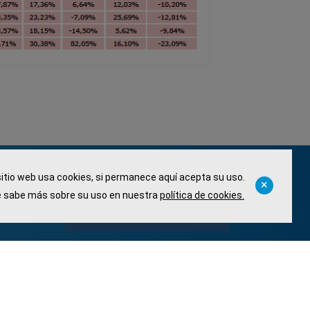
sitio web usa cookies, si permanece aquí acepta su uso.
Llámanos:
 sabe más sobre su uso en nuestra
política de cookies.
91 663 86 92