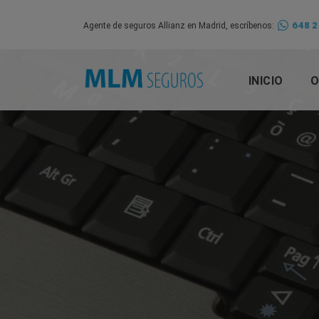
648 2
Agente de seguros Allianz en Madrid, escríbenos:
INICIO
O