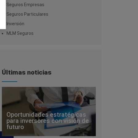
Seguros Empresas
Seguros Particulares
Inversión
MLM Seguros
Últimas noticias
Oportunidades estratégicas
para inversores con visión de
futuro