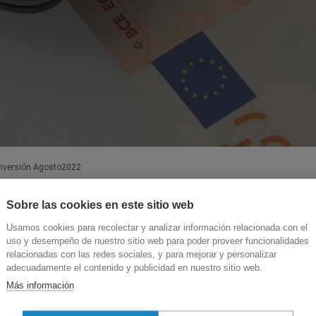
 inversión Agosto2022
Sobre las cookies en este sitio web
Usamos cookies para recolectar y analizar información relacionada con el
uso y desempeño de nuestro sitio web para poder proveer funcionalidades
relacionadas con las redes sociales, y para mejorar y personalizar
adecuadamente el contenido y publicidad en nuestro sitio web.
Más información