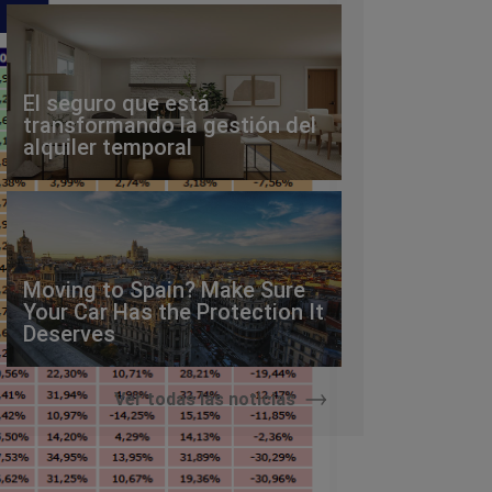
El seguro que está
transformando la gestión del
alquiler temporal
Moving to Spain? Make Sure
Your Car Has the Protection It
Deserves
Ver todas las noticias