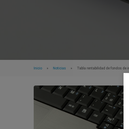
Inicio
Noticias
Tabla rentabilidad de fondos de