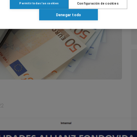
Configuración de cookies
Permitir todas las cookies
Denegar todo
22