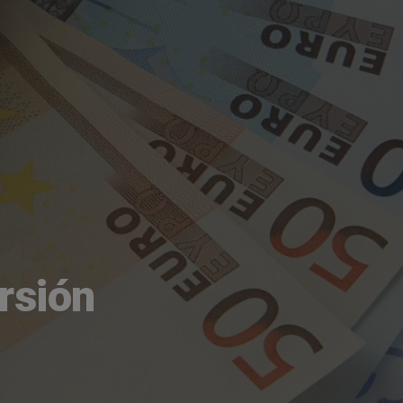
rsión